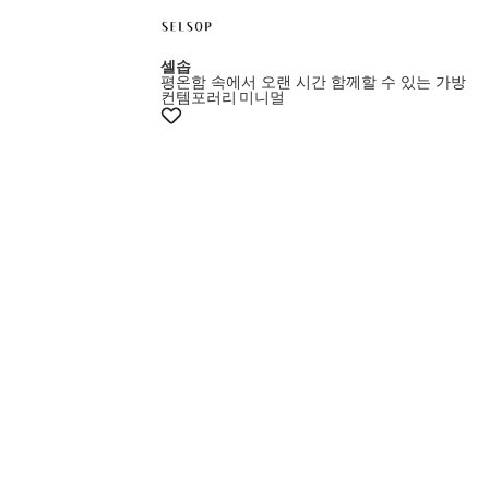
셀솝
평온함 속에서 오랜 시간 함께할 수 있는 가방
컨템포러리
미니멀