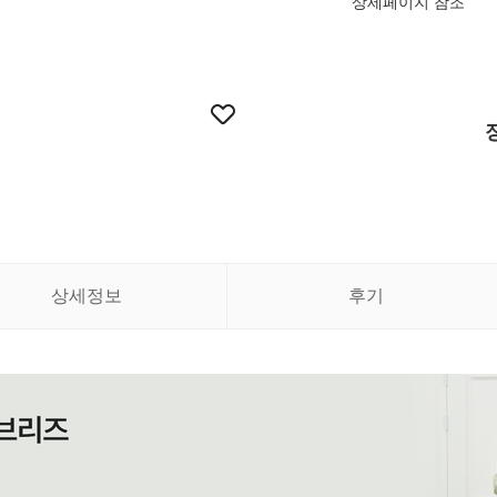
상세페이지 참조
상세정보
후기