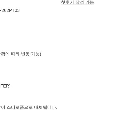
첫후기 작성 가능
_F262PT03
상황에 따라 변동 가능)
FER)
장이 스티로폼으로 대체됩니다.