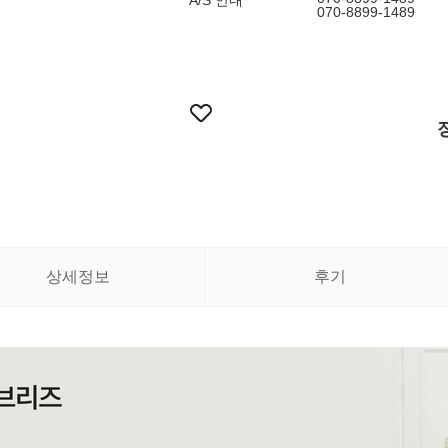
A/S 안내
070-8899-1489
상세정보
후기