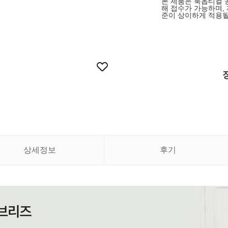
본 제품은 룩옵티컬 
해 접수가 가능하며,
준이 상이하게 적용될
상세정보
후기