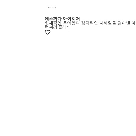
에스까다 아이웨어
현대적인 우아함과 감각적인 디테일을 담아낸 
럭셔리
클래식