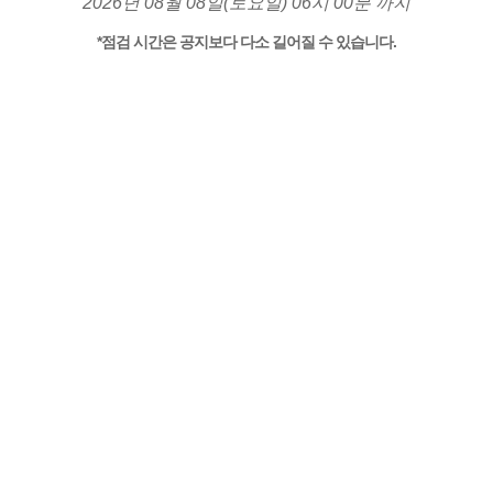
2026년 08월 08일(토요일) 06시 00분 까지
*점검 시간은 공지보다 다소 길어질 수 있습니다.