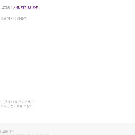
-23567
사업자정보 확인
대표이사 : 김슬아
 금액에 대해 우리은행과
결하여 안전거래를 보장하고
 있습니다.