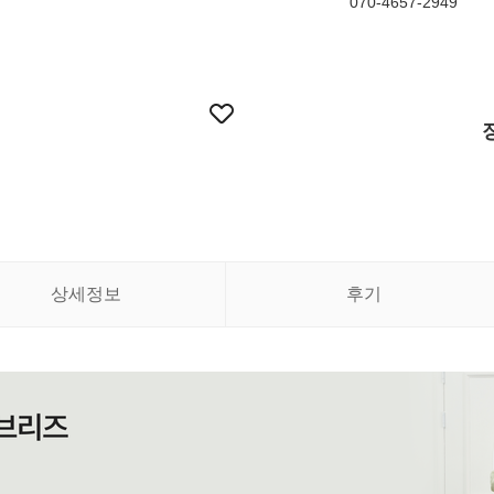
070-4657-2949
상세정보
후기