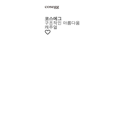
코스에그
구조적인 아름다움
캐주얼