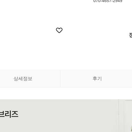
070-4657-2949
상세정보
후기