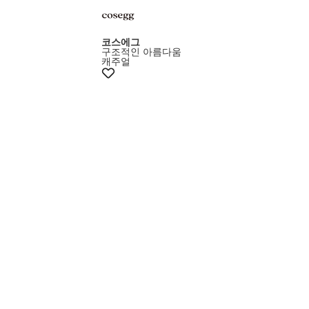
코스에그
구조적인 아름다움
캐주얼