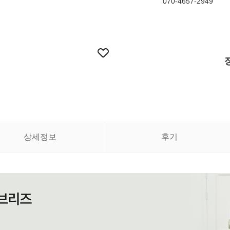
070-4657-2949
상세정보
후기