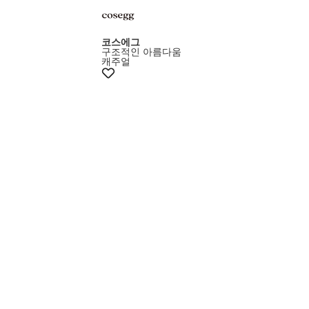
코스에그
구조적인 아름다움
캐주얼