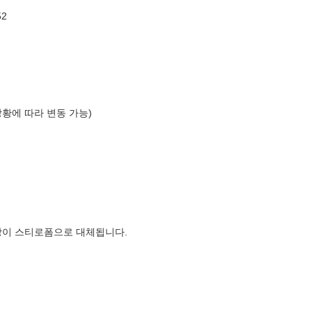
52
상황에 따라 변동 가능)
장이 스티로폼으로 대체됩니다.