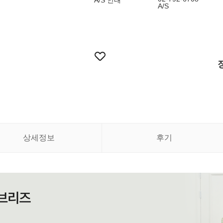
A/S 안내
A/S
상세정보
후기