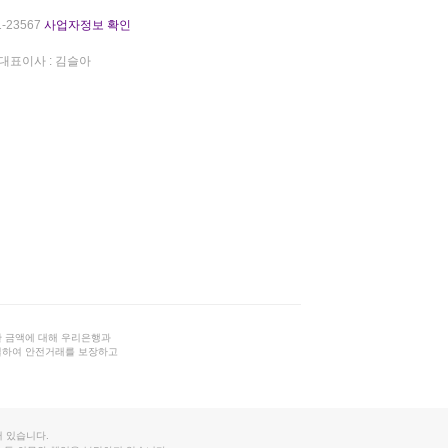
-23567
사업자정보 확인
대표이사 : 김슬아
 금액에 대해 우리은행과
결하여 안전거래를 보장하고
 있습니다.