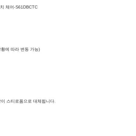
 비치 체어-S61DBCTC
상황에 따라 변동 가능)
장이 스티로폼으로 대체됩니다.