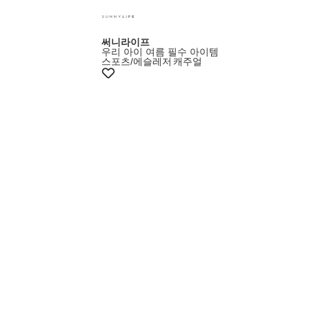
써니라이프
우리 아이 여름 필수 아이템
스포츠/에슬레저
캐주얼