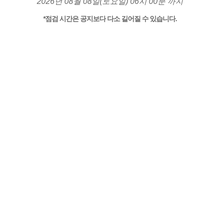
2026년 08월 08일(토요일) 06시 00분 까지
*점검 시간은 공지보다 다소 길어질 수 있습니다.