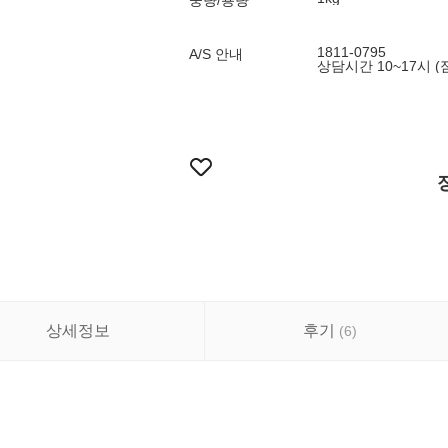
중량/용량
1811-0795
A/S 안내
상담시간 10~17시 (
상세정보
후기
(
6
)