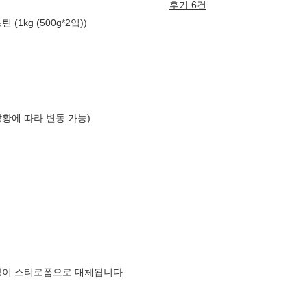
후기 6건
1kg (500g*2입))
상황에 따라 변동 가능)
장이 스티로폼으로 대체됩니다.