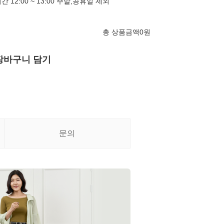
심시간 12:00 ~ 13:00 주말,공휴일 제외
총 상품금액
0
원
장바구니 담기
문의