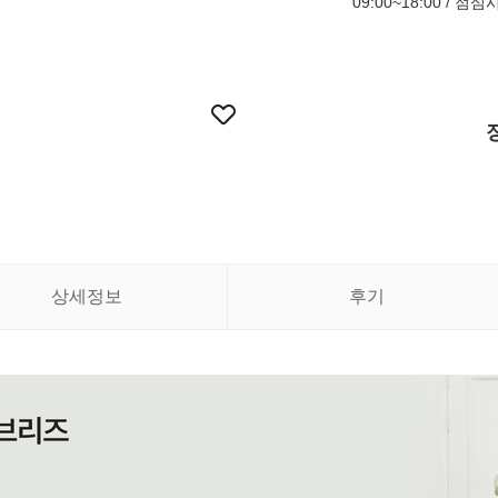
09:00~18:00 / 점
상세정보
후기