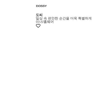
도씨
일상 속 편안한 순간을 더욱 특별하게
이너/홈웨어