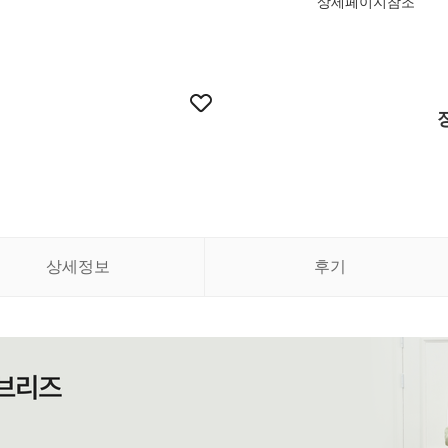
상세페이지참조
상세정보
후기