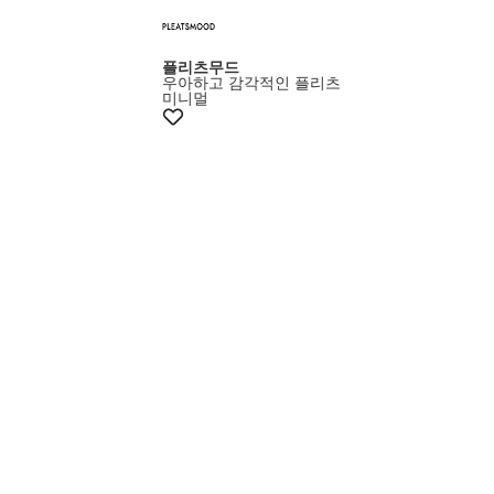
플리츠무드
우아하고 감각적인 플리츠
미니멀