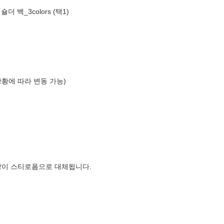
더 백_3colors (택1)
상황에 따라 변동 가능)
장이 스티로폼으로 대체됩니다.