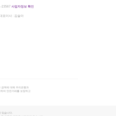
-23567
사업자정보 확인
대표이사 : 김슬아
 금액에 대해 우리은행과
결하여 안전거래를 보장하고
 있습니다.