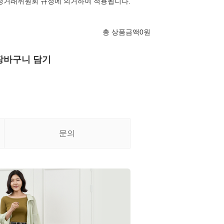
정거래위원회 규정에 의거하여 적용됩니다.
총 상품금액
0
원
장바구니 담기
문의