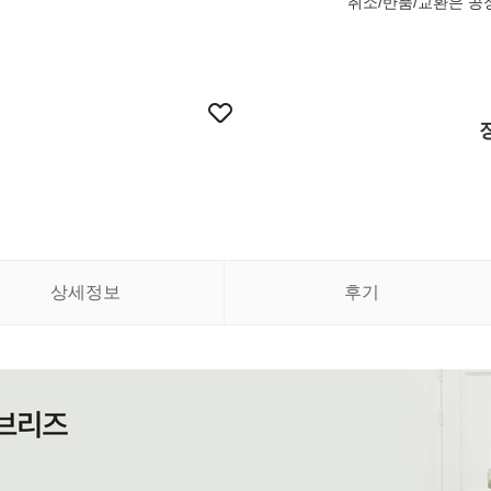
취소/반품/교환은 공
상세정보
후기