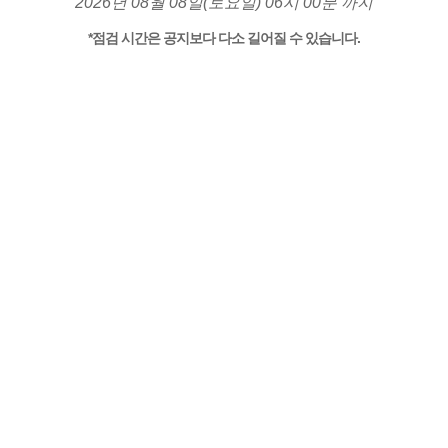
2026년 08월 08일(토요일) 06시 00분 까지
*점검 시간은 공지보다 다소 길어질 수 있습니다.