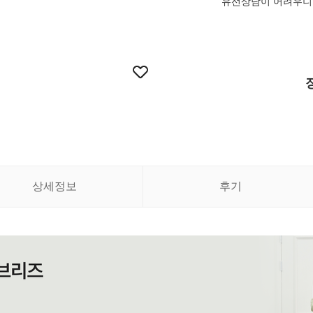
유선상담이 어려우니
상세정보
후기