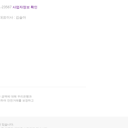
-23567
사업자정보 확인
대표이사 : 김슬아
 금액에 대해 우리은행과
결하여 안전거래를 보장하고
 있습니다.