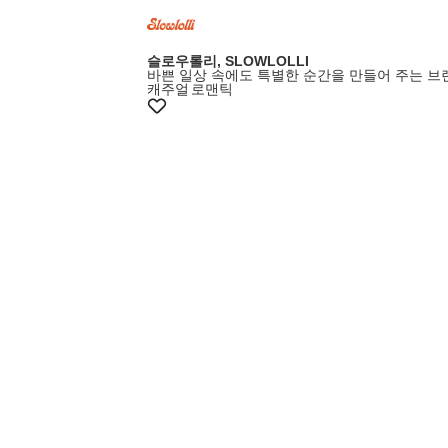
슬로우롤리, SLOWLOLLI
바쁜 일상 속에도 특별한 순간을 만들어 주는 브
캐주얼
로맨틱