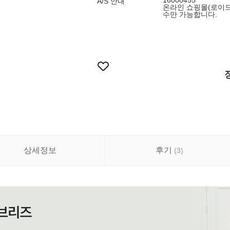
16000455
A/S 안내
온라인 쇼핑몰(로이드
수만 가능합니다.
상세정보
후기
(
3
)