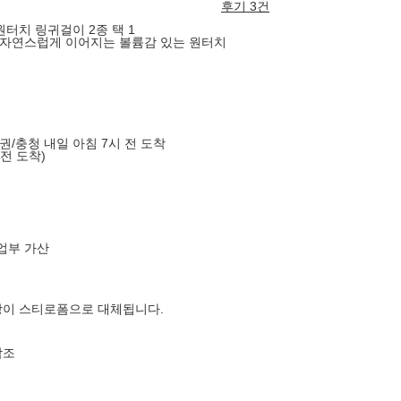
후기 3건
 원터치 링귀걸이 2종 택 1
 자연스럽게 이어지는 볼륨감 있는 원터치
도권/충청 내일 아침 7시 전 도착
 전 도착)
업부 가산
장이 스티로폼으로 대체됩니다.
참조