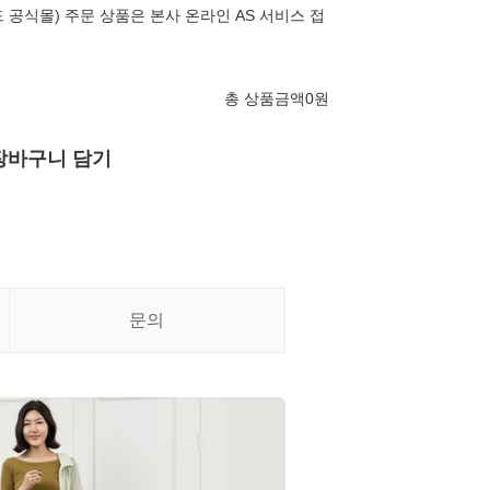
 공식몰) 주문 상품은 본사 온라인 AS 서비스 접
총 상품금액
0
원
장바구니 담기
문의