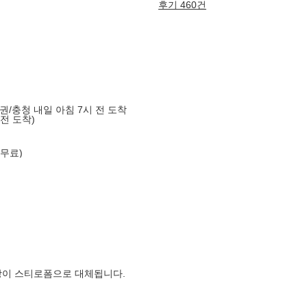
후기 460건
도권/충청 내일 아침 7시 전 도착
 전 도착)
 무료)
장이 스티로폼으로 대체됩니다.