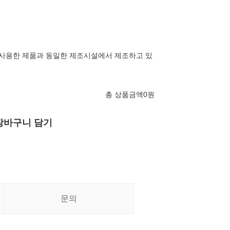
 사용한 제품과 동일한 제조시설에서 제조하고 있
총 상품금액
0
원
장바구니 담기
문의