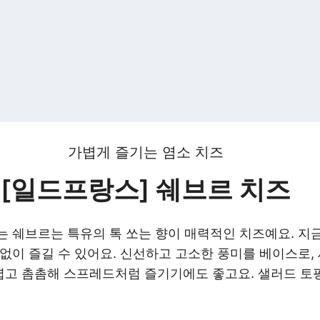
가볍게 즐기는 염소 치즈
[일드프랑스] 쉐브르 치즈
는 쉐브르는 특유의 톡 쏘는 향이 매력적인 치즈예요. 지
없이 즐길 수 있어요. 신선하고 고소한 풍미를 베이스로,
고 촘촘해 스프레드처럼 즐기기에도 좋고요. 샐러드 토