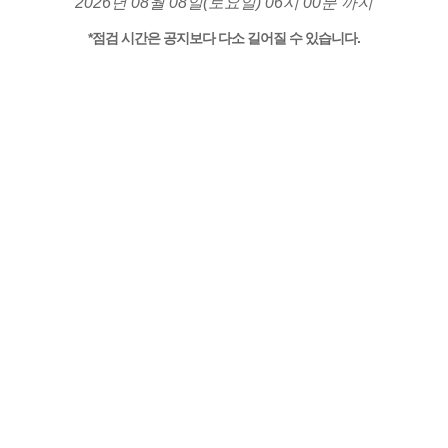
2026년 08월 08일(토요일) 06시 00분 까지
*점검 시간은 공지보다 다소 길어질 수 있습니다.