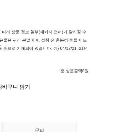
 따라 상품 정보 일부(패키지 언어)가 달라질 수
부유물은 귀리 분말이며, 섭취 전 충분히 흔들어 드
.
순으로 기재되어 있습니다. 예) 04/12/21: 21년
총 상품금액
0
원
장바구니 담기
문의