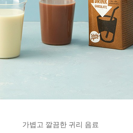
가볍고 깔끔한 귀리 음료