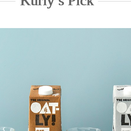
Kurly’s Pick