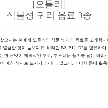
[오틀리]
식물성 귀리 음료 3종
 찾으시는 분에게 오틀리의 식물성 귀리 음료를 소개합니
깔끔한 맛이 돋보여요. 비타민 B2, B12, D2를 함유하
은은한 단맛이 매력적인 초코, 부드러운 풍미를 담은 바
여 아침 식사로 드시거나 라테, 밀크티, 베이킹 등에 활용