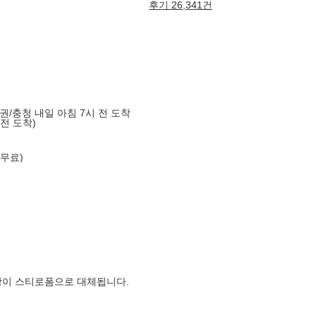
후기 26,341건
도권/충청 내일 아침 7시 전 도착
 전 도착)
 무료)
장이 스티로폼으로 대체됩니다.