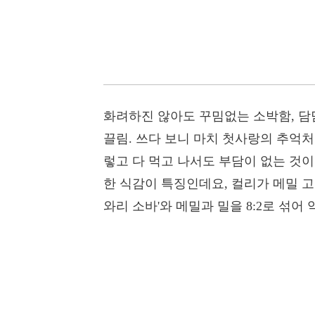
화려하진 않아도 꾸밈없는 소박함, 담
끌림. 쓰다 보니 마치 첫사랑의 추억처
렇고 다 먹고 나서도 부담이 없는 것
한 식감이 특징인데요, 컬리가 메밀 고
와리 소바'와 메밀과 밀을 8:2로 섞어