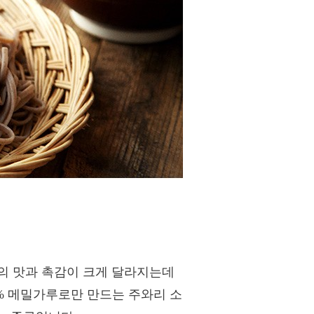
의 맛과 촉감이 크게 달라지는데
0% 메밀가루로만 만드는 주와리 소