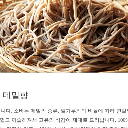
은 메밀향
다. 소바는 메밀의 종류, 밀가루와의 비율에 따라 면발
두껍고 까슬해져서 고유의 식감이 제대로 드러납니다. 10