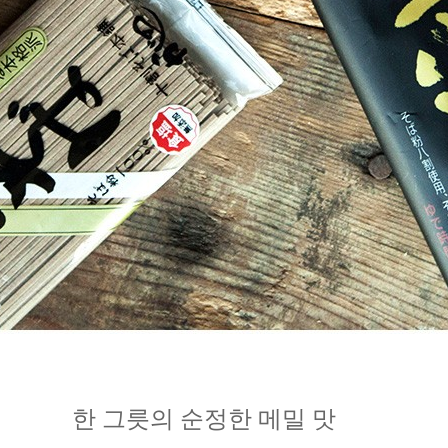
한 그릇의 순정한 메밀 맛