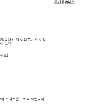
후기 5,893건
도권/충청 내일 아침 7시 전 도착
 전 도착)
 무료)
장이 스티로폼으로 대체됩니다.