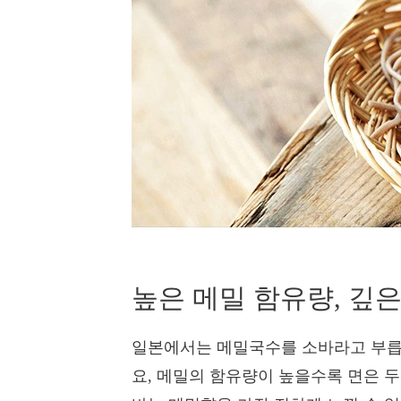
높은 메밀 함유량, 깊
일본에서는 메밀국수를 소바라고 부릅니
요, 메밀의 함유량이 높을수록 면은 