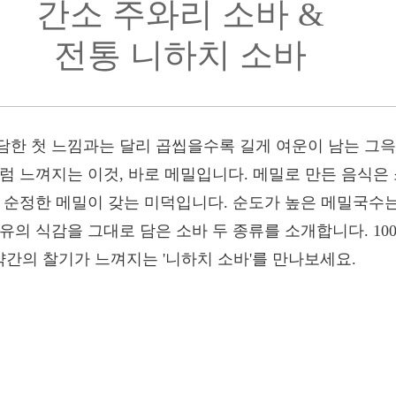
간소 주와리 소바 &
전통 니하치 소바
담한 첫 느낌과는 달리 곱씹을수록 길게 여운이 남는 그윽
럼 느껴지는 이것, 바로 메밀입니다. 메밀로 만든 음식은 
이 순정한 메밀이 갖는 미덕입니다. 순도가 높은 메밀국수
유의 식감을 그대로 담은 소바 두 종류를 소개합니다. 10
 약간의 찰기가 느껴지는 '니하치 소바'를 만나보세요.