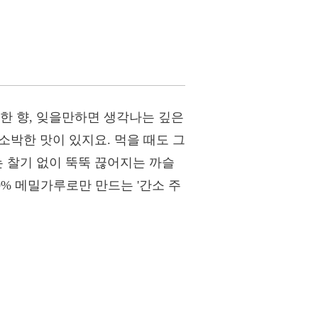
한 향, 잊을만하면 생각나는 깊은
소박한 맛이 있지요. 먹을 때도 그
는 찰기 없이 뚝뚝 끊어지는 까슬
0% 메밀가루로만 만드는 '간소 주