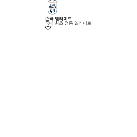
존쿡 델리미트
국내 최초 정통 델리미트