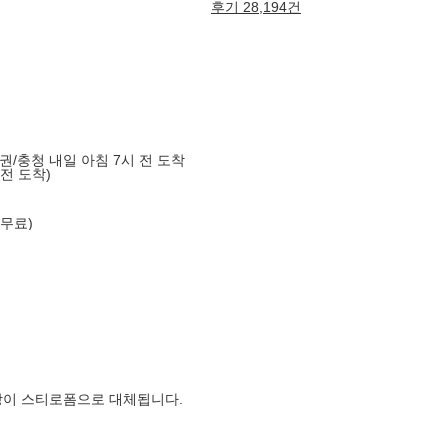
후기 28,194건
도권/충청 내일 아침 7시 전 도착
 전 도착)
 무료)
장이 스티로폼으로 대체됩니다.