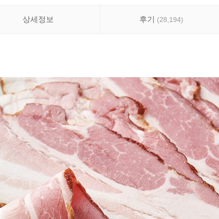
상세정보
후기
(
28,194
)