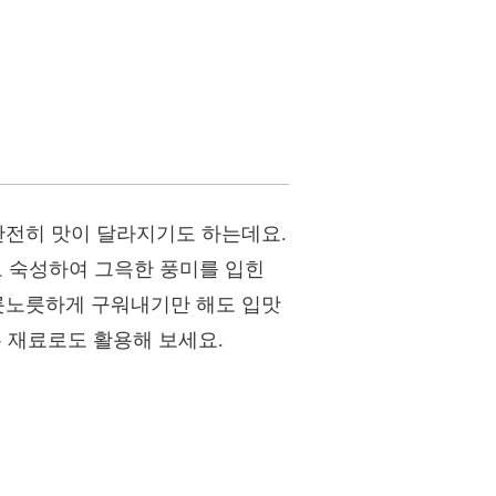
완전히 맛이 달라지기도 하는데요.
 숙성하여 그윽한 풍미를 입힌
노릇노릇하게 구워내기만 해도 입맛
는 재료로도 활용해 보세요.