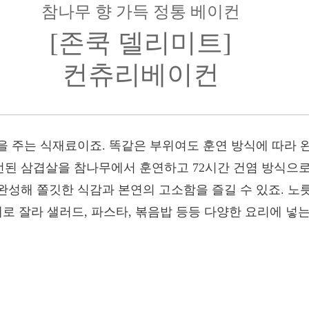
참나무 향 가득 정통 베이컨
[존쿡 델리미트]
컨츄리베이컨
을 주는 식재료이죠. 똑같은 부위여도 훈연 방식에 따라 
된 삼겹살을 참나무에서 훈연하고 72시간 건염 방식으로
완성해 쫄깃한 식감과 본연의 고소함을 즐길 수 있죠. 
대로 잘라 샐러드, 파스타, 볶음밥 등등 다양한 요리에 넣