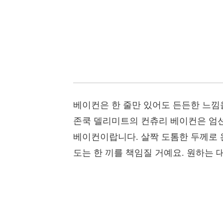
베이컨은 한 줄만 있어도 든든한 느낌
존쿡 델리미트의 컨츄리 베이컨은 엄선
베이컨이랍니다. 살짝 도톰한 두께로 
도는 한 끼를 책임질 거예요. 원하는 