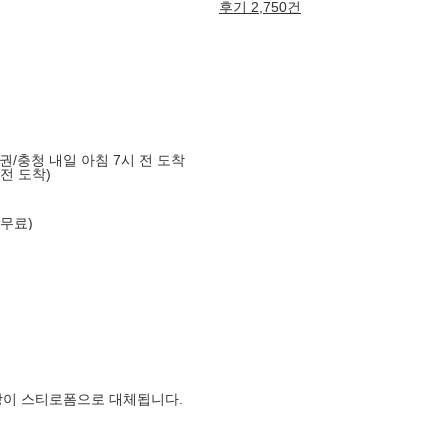
후기 2,750건
도권/충청 내일 아침 7시 전 도착
 전 도착)
 무료)
장이 스티로폼으로 대체됩니다.