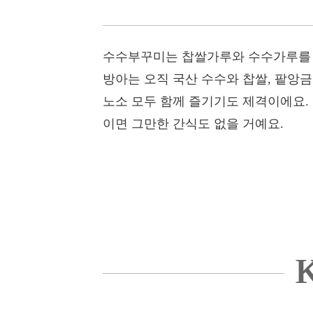
수수부꾸미는 찹쌀가루와 수수가루를 뜨
방아는 오직 국산 수수와 찹쌀, 팥앙
노소 모두 함께 즐기기도 제격이에요.
이면 그만한 간식도 없을 거예요.
K