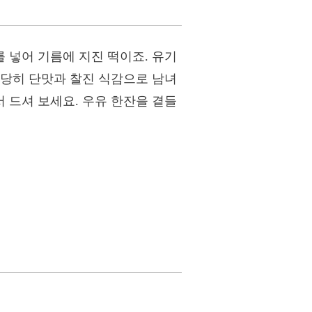
 넣어 기름에 지진 떡이죠. 유기
적당히 단맛과 찰진 식감으로 남녀
 드셔 보세요. 우유 한잔을 곁들