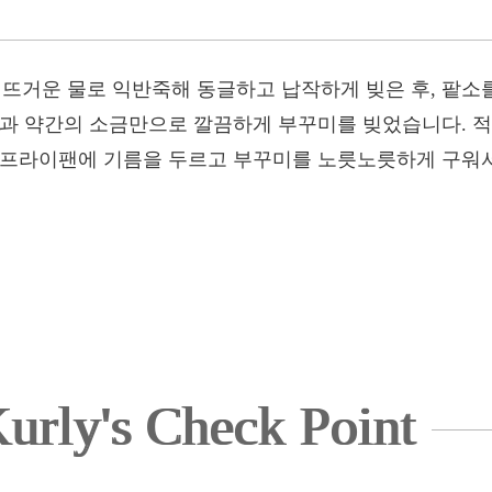
거운 물로 익반죽해 동글하고 납작하게 빚은 후, 팥소를
금과 약간의 소금만으로 깔끔하게 부꾸미를 빚었습니다. 
 프라이팬에 기름을 두르고 부꾸미를 노릇노릇하게 구워서
urly's Check Point