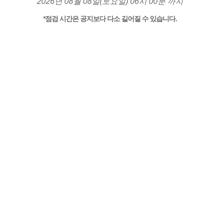
2026년 08월 08일(토요일) 06시 00분 까지
*점검 시간은 공지보다 다소 길어질 수 있습니다.