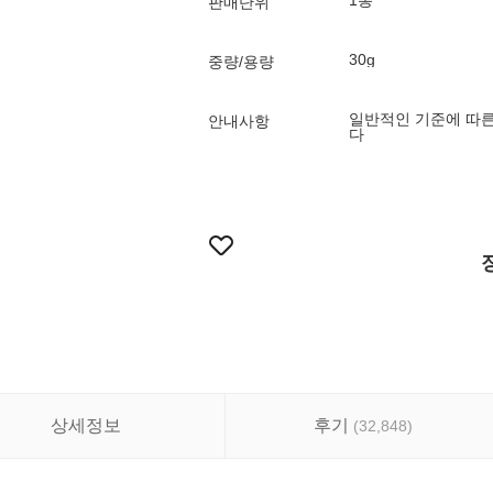
1봉
판매단위
30g
중량/용량
일반적인 기준에 따른
안내사항
다
상세정보
후기
(
32,848
)