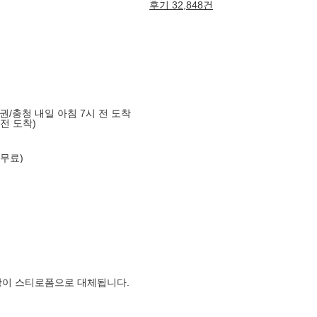
후기 32,848건
도권/충청 내일 아침 7시 전 도착
 전 도착)
 무료)
장이 스티로폼으로 대체됩니다.