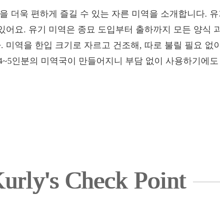
을 더욱 편하게 즐길 수 있는 자른 미역을 소개합니다. 
있어요. 유기 미역은 종묘 도입부터 출하까지 모든 양식 
 미역을 한입 크기로 자르고 건조해, 따로 불릴 필요 없
약 4~5인분의 미역국이 만들어지니 부담 없이 사용하기에도
urly's Check Point