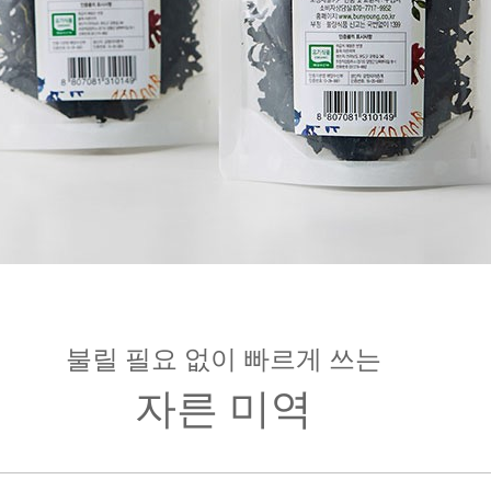
불릴 필요 없이 빠르게 쓰는
자른 미역