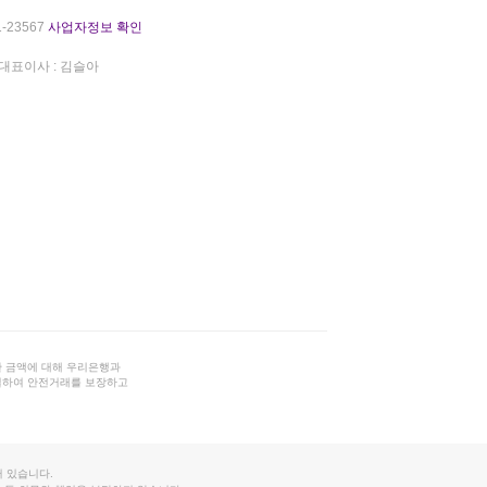
-23567
사업자정보 확인
대표이사 : 김슬아
 금액에 대해 우리은행과
결하여 안전거래를 보장하고
 있습니다.