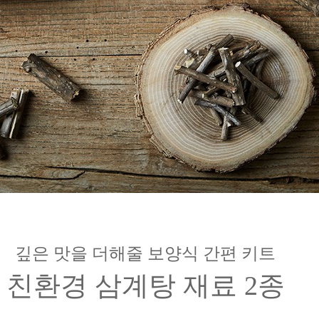
깊은 맛을 더해줄 보양식 간편 키트
친환경 삼계탕 재료 2종