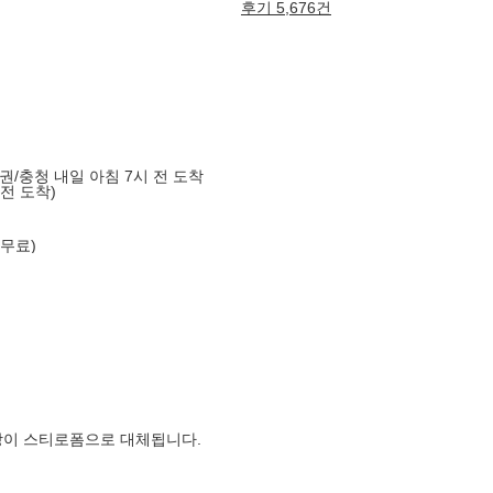
후기 5,676건
도권/충청 내일 아침 7시 전 도착
 전 도착)
 무료)
장이 스티로폼으로 대체됩니다.