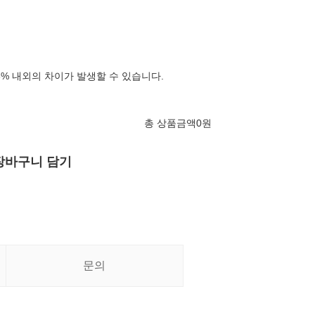
3% 내외의 차이가 발생할 수 있습니다.
총 상품금액
0
원
장바구니 담기
문의