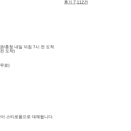
후기 7,112건
도권/충청 내일 아침 7시 전 도착
 전 도착)
 무료)
장이 스티로폼으로 대체됩니다.