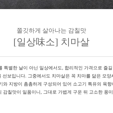
쫄깃하게 살아나는 감칠맛
[일상味소] 치마살
 특별한 날이 아닌 일상에서도, 합리적인 가격으로 즐길 
우를 선보입니다. 그중에서도 치마살은 꼭 치마를 닮은 모양
기와 지방이 촘촘하게 구성되어 있어 소고기 특유의 육향이
 감칠맛이 일품이니, 그대로 가볍게 구운 뒤 고소한 풍미