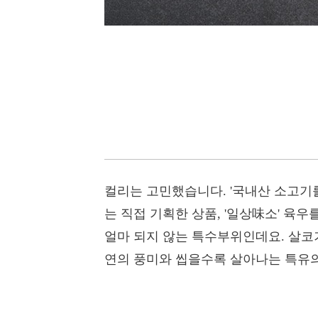
컬리는 고민했습니다. '국내산 소고기를
는 직접 기획한 상품, '일상味소' 육
얼마 되지 않는 특수부위인데요. 살코
연의 풍미와 씹을수록 살아나는 특유의