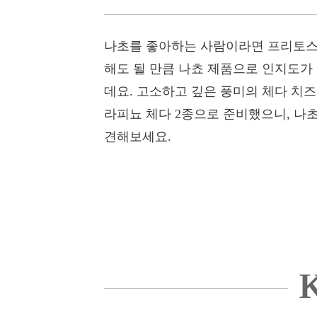
나초를 좋아하는 사람이라면 프리토스
해도 될 만큼 나쵸 제품으로 인지도가
데요. 고소하고 깊은 풍미의 체다 치즈
라피뇨 체다 2종으로 준비했으니, 나초
견해보세요.
K