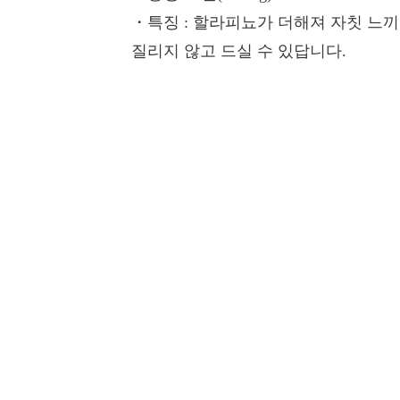
・특징
: 할라피뇨가 더해져 자칫 느
질리지 않고 드실 수 있답니다.