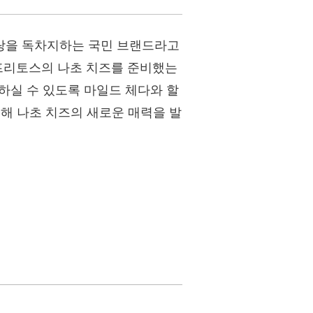
랑을 독차지하는 국민 브랜드라고
 프리토스의 나초 치즈를 준비했는
택하실 수 있도록 마일드 체다와 할
용해 나초 치즈의 새로운 매력을 발