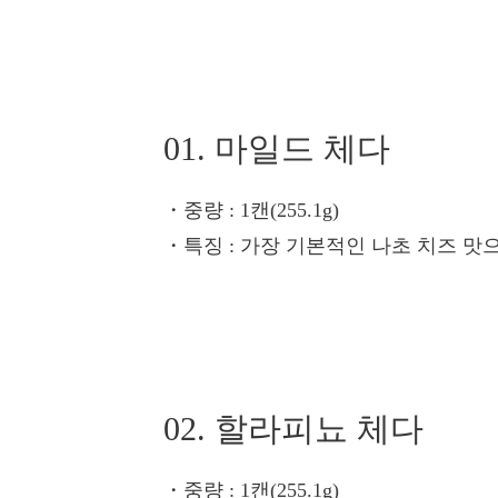
01. 마일드 체다
・중량
: 1캔(255.1g)
・특징
: 가장 기본적인 나초 치즈 맛
02. 할라피뇨 체다
・중량
: 1캔(255.1g)