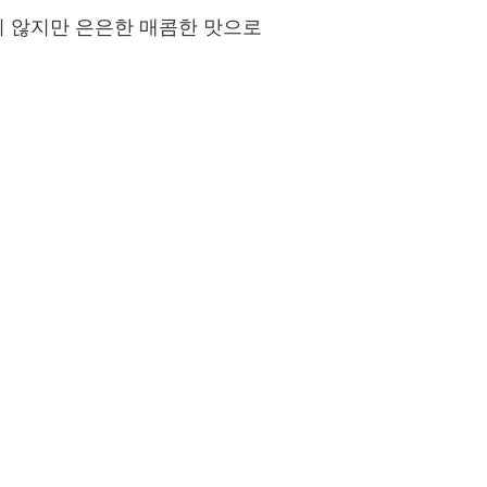
지 않지만 은은한 매콤한 맛으로