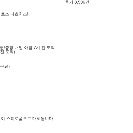
후기 8,596건
리토스 나초치즈!
도권/충청 내일 아침 7시 전 도착
 전 도착)
 무료)
장이 스티로폼으로 대체됩니다.