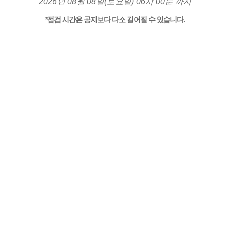
2026년 08월 08일(토요일) 06시 00분 까지
*점검 시간은 공지보다 다소 길어질 수 있습니다.