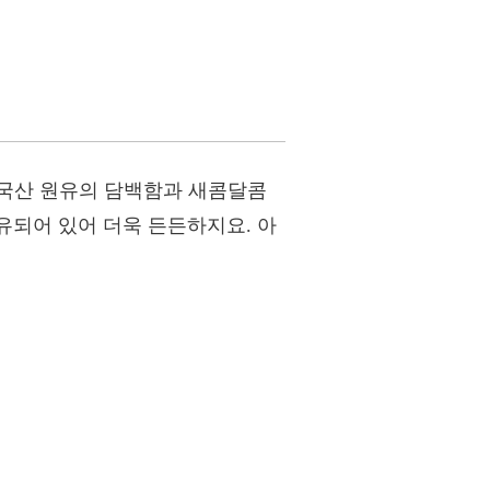
 국산 원유의 담백함과 새콤달콤
함유되어 있어 더욱 든든하지요. 아