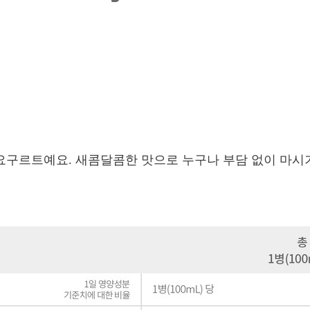
 요구르트예요. 새콤달콤한 맛으로 누구나 부담 없이 마시