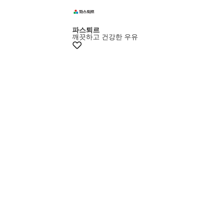
파스퇴르
깨끗하고 건강한 우유