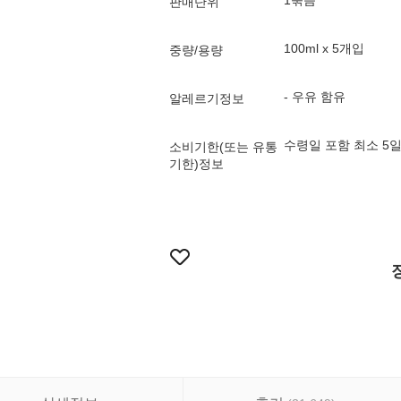
1묶음
판매단위
100ml x 5개입
중량/용량
- 우유 함유
알레르기정보
수령일 포함 최소 5
소비기한(또는 유통
기한)정보