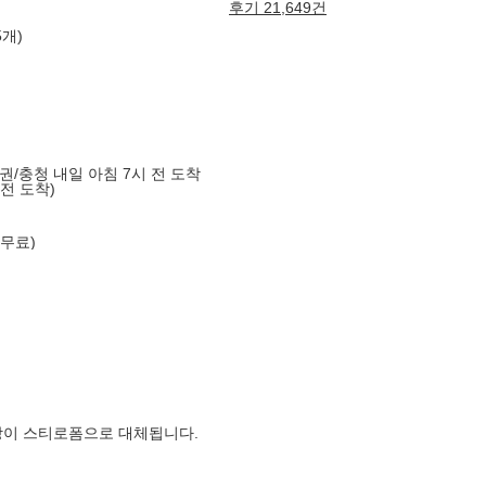
후기 21,649건
5개)
도권/충청 내일 아침 7시 전 도착
 전 도착)
 무료)
장이 스티로폼으로 대체됩니다.