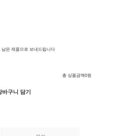
일 남은 제품으로 보내드립니다
총 상품금액
0
원
장바구니 담기