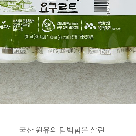
국산 원유의 담백함을 살린