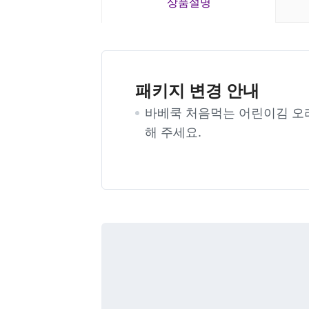
상품설명
패키지 변경 안내
바베쿡 처음먹는 어린이김 오
해 주세요.