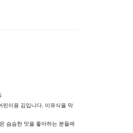
%
어린이용 김입니다. 이유식을 막
은 슴슴한 맛을 좋아하는 분들에