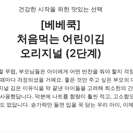
건강한 시작을 위한 맛있는 선택
[베베쿡]
처음먹는 어린이김
오리지널 (
2
단계)
할 무렵, 부모님들은 아이에게 어떤 반찬을 줘야 할지 걱
 때마다 걱정되셨을 거예요. 좋은 것만 주고 싶은 부모의
지널 김은 이유식을 막 끝낸 아이들을 고려해 최소한의 
사용했답니다. 덕분에 나트륨 함량이 훨씬 적고, 고소함도
도 없답니다. 숟가락만 들면 입을 꾹 닫는 우리 아이, 이