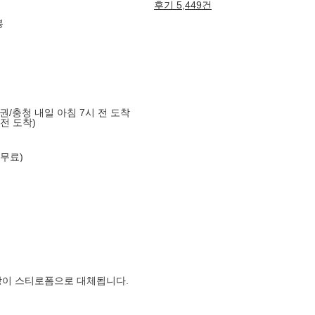
후기 5,449건
봉
도권/충청 내일 아침 7시 전 도착
 전 도착)
 무료)
장이 스티로폼으로 대체됩니다.