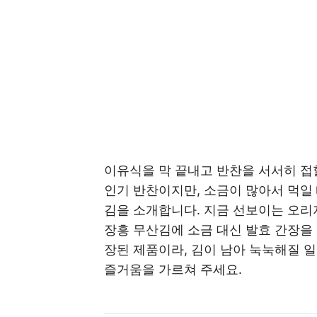
이유식을 막 끝내고 반찬을 서서히 접
인기 반찬이지만, 소금이 많아서 먹일
김을 소개합니다. 지금 선보이는 오리
장흥 무산김에 소금 대신 발효 간장을 
장된 제품이라, 김이 남아 눅눅해질 일
즐거움을 가르쳐 주세요.