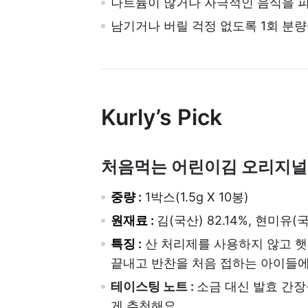
나트륨이 많거나 자극적인 음식을 
남기거나 버릴 걱정 없도록 1회 분
Kurly’s Pick
처음먹는 어린이김 오리지널 
중량 :
1박스(1.5g X 10봉)
원재료 :
김(국산) 82.14%, 현미유(
특징 :
산 처리제를 사용하지 않고 햇
끝내고 반찬을 처음 접하는 아이들에
테이스팅 노트 :
소금 대신 발효 간
게 추천해요.