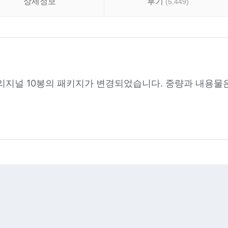
상세정보
후기
(
5,449
)
리지널 10봉의 패키지가 변경되었습니다. 중량과 내용물은