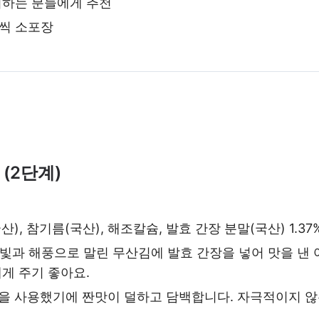
피하는 분들에게 추천
량씩 소포장
(2단계)
국산), 참기름(국산), 해조칼슘, 발효 간장 분말(국산) 1.37
빛과 해풍으로 말린 무산김에 발효 간장을 넣어 맛을 낸 
게 주기 좋아요.
장을 사용했기에 짠맛이 덜하고 담백합니다. 자극적이지 않