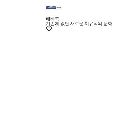
베베쿡
기존에 없던 새로운 이유식의 문화