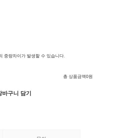
의 중량차이가 발생할 수 있습니다.
총 상품금액
0
원
장바구니 담기