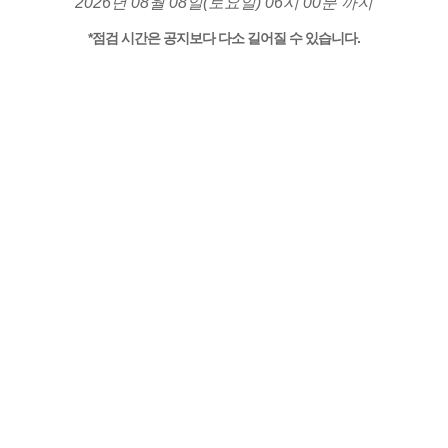
2026년 08월 08일(토요일) 06시 00분 까지
*점검 시간은 공지보다 다소 길어질 수 있습니다.