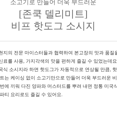
소고기로 만들어 더욱 부드러운
[존쿡 델리미트]
비프 핫도그 소시지
현지의 전문 마이스터들과 협력하여 본고장의 맛과 품질을
신료를 사용, 가지각색의 맛을 편하게 즐길 수 있었는데요
국식 소시지라 하면 핫도그가 자동적으로 연상될 만큼, 
미트는 케이싱 없이 소고기만으로 만들어 더욱 부드러운 
 번에 끼워 다진 양파와 머스터드를 뿌려 내면 정통 미국
파티 요리로도 즐길 수 있어요.