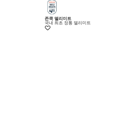
존쿡 델리미트
국내 최초 정통 델리미트