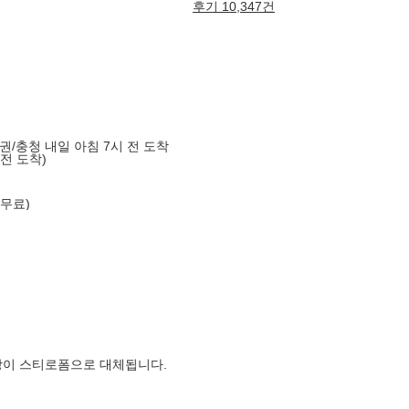
후기 10,347건
도권/충청 내일 아침 7시 전 도착
 전 도착)
 무료)
장이 스티로폼으로 대체됩니다.