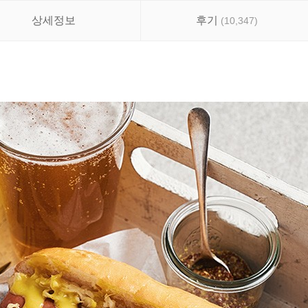
상세정보
후기
(
10,347
)