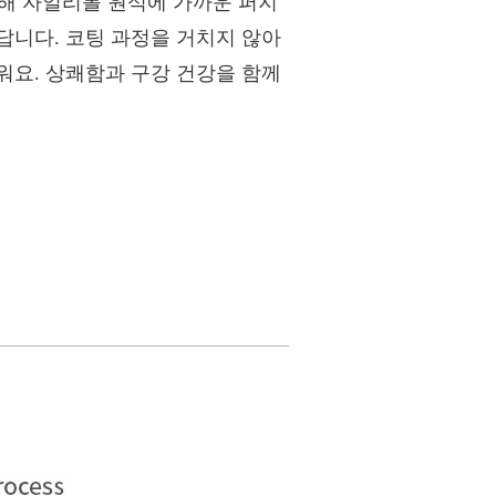
유해 자일리톨 원석에 가까운 퍼지
답니다. 코팅 과정을 거치지 않아
워요. 상쾌함과 구강 건강을 함께