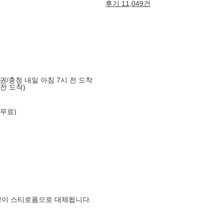
후기 11,049건
도권/충청 내일 아침 7시 전 도착
 전 도착)
 무료)
장이 스티로폼으로 대체됩니다.