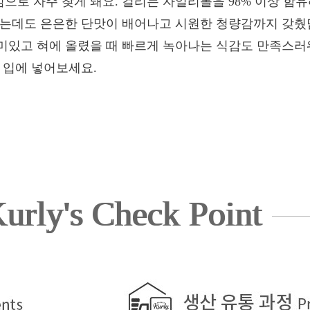
으로 자주 찾게 돼요. 컬리는 자일리톨을 98% 이상 함
았는데도 은은한 단맛이 배어나고 시원한 청량감까지 갖췄
미있고 혀에 올렸을 때 빠르게 녹아나는 식감도 만족스러
 입에 넣어보세요.
urly's Check Point