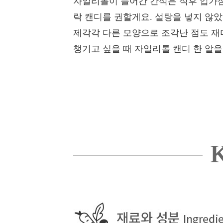
자일리톨이 들어간 간식은 식후 입가심
락 캔디를 권할게요. 설탕을 넣지 않
제각각 다른 모양으로 조각난 점도 재
챙기고 싶을 때 자일리톨 캔디 한 알을
K