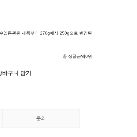
월 수입통관된 제품부터 270g에서 250g으로 변경된
총 상품금액
0
원
장바구니 담기
문의