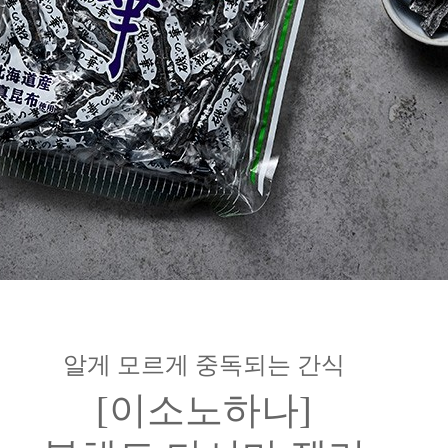
알게 모르게 중독되는 간식
[이소노하나]