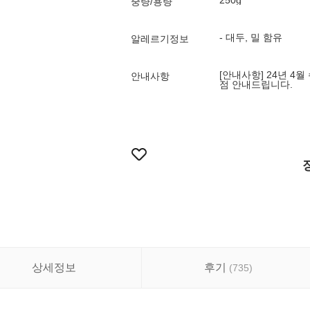
250g
중량/용량
- 대두, 밀 함유
알레르기정보
[안내사항] 24년 4
안내사항
점 안내드립니다.
상세정보
후기
(
735
)