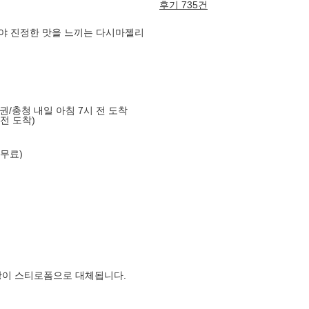
후기 735건
봐야 진정한 맛을 느끼는 다시마젤리
도권/충청 내일 아침 7시 전 도착
 전 도착)
 무료)
장이 스티로폼으로 대체됩니다.