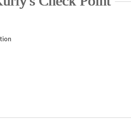
urly's Check Point