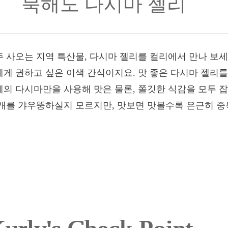
북해도 다시마 젤리
 사오는 지역 특산물, 다시마 젤리를 컬리에서 만나 보세
게 권하고 싶은 이색 간식이지요. 맛 좋은 다시마 젤리
의 다시마만을 사용해 맛은 물론, 쫄깃한 식감을 모두 
개를 갸우뚱하실지 모르지만, 맛보면 맛볼수록 은근히 중