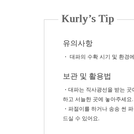
Kurly’s Tip
유의사항
・ 대파의 수확 시기 및 환경
보관 및 활용법
・대파는 직사광선을 받는 곳에
하고 서늘한 곳에 놓아주세요.
・파절이를 하거나 송송 썬 파
드실 수 있어요.