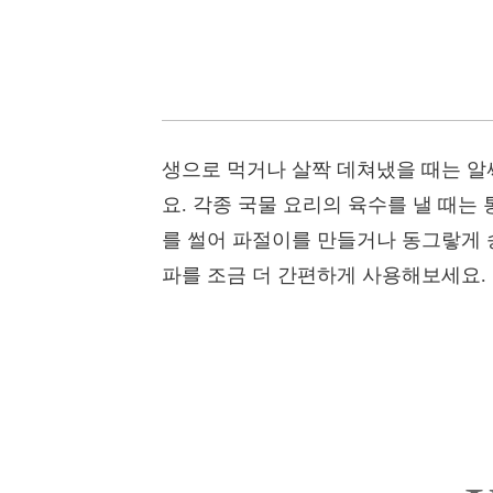
생으로 먹거나 살짝 데쳐냈을 때는 알
요. 각종 국물 요리의 육수를 낼 때는
를 썰어 파절이를 만들거나 동그랗게 
파를 조금 더 간편하게 사용해보세요