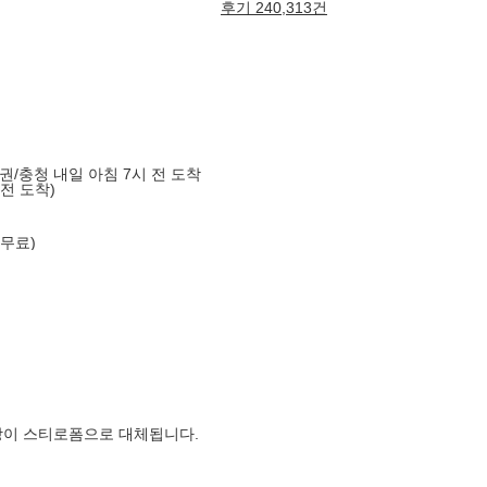
후기 240,313건
도권/충청 내일 아침 7시 전 도착
 전 도착)
 무료)
장이 스티로폼으로 대체됩니다.