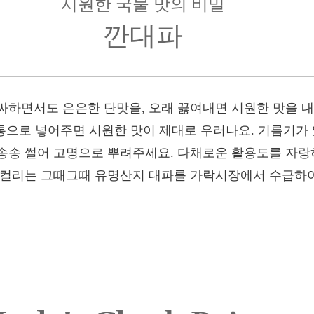
시원한 국물 맛의 비밀
깐대파
싸하면서도 은은한 단맛을, 오래 끓여내면 시원한 맛을 내
 통으로 넣어주면 시원한 맛이 제대로 우러나요. 기름기가
송송 썰어 고명으로 뿌려주세요. 다채로운 활용도를 자랑
. 컬리는 그때그때 유명산지 대파를 가락시장에서 수급하