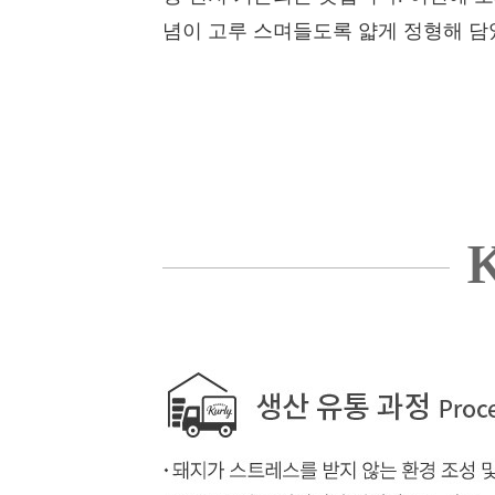
념이 고루 스며들도록 얇게 정형해 담
K