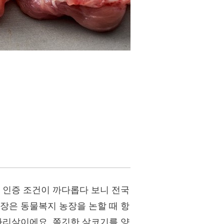
 인증 조건이 까다롭다 보니 전국
장은 동물복지 농장을 논할 때 항
다리살이에요. 쫄깃한 살코기를 양