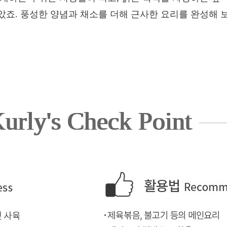
았죠. 풍성한 양념과 채소를 더해 근사한 요리를 완성해 
urly's Check Point