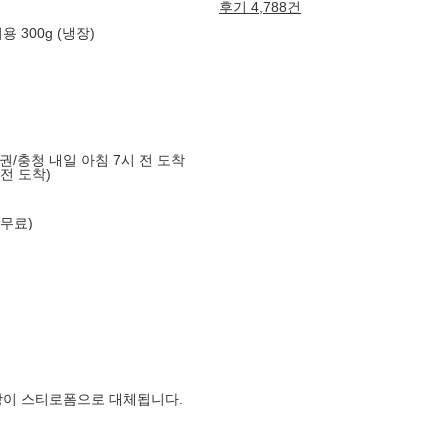
후기 4,788건
 300g (냉장)
도권/충청 내일 아침 7시 전 도착
 전 도착)
 무료)
장이 스티로폼으로 대체됩니다.