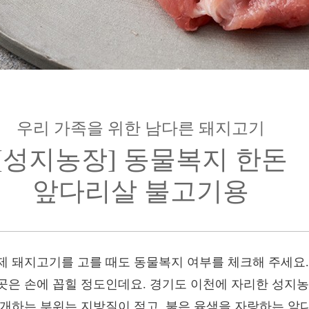
우리 가족을 위한 남다른 돼지고기
[성지농장] 동물복지 한돈
앞다리살 불고기용
제 돼지고기를 고를 때도 동물복지 여부를 체크해 주세요.
곳은 손에 꼽힐 정도인데요. 경기도 이천에 자리한 성지농
소개하는 부위는 지방질이 적고, 붉은 육색을 자랑하는 앞