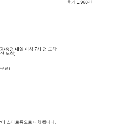
후기 1,968건
도권/충청 내일 아침 7시 전 도착
 전 도착)
 무료)
장이 스티로폼으로 대체됩니다.