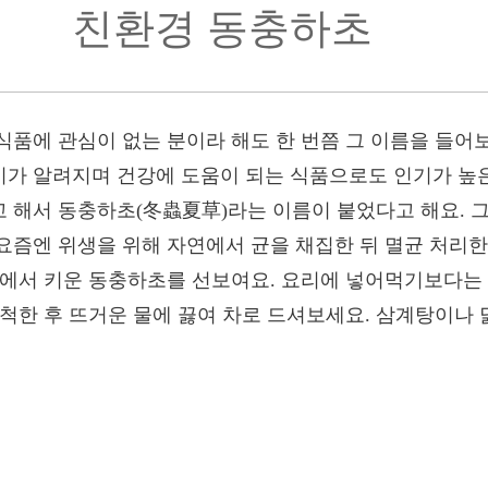
친환경 동충하초
식품에 관심이 없는 분이라 해도 한 번쯤 그 이름을 들어
가 알려지며 건강에 도움이 되는 식품으로도 인기가 높
 해서 동충하초(冬蟲夏草)라는 이름이 붙었다고 해요. 
요즘엔 위생을 위해 자연에서 균을 채집한 뒤 멸균 처리한
지에서 키운 동충하초를 선보여요. 요리에 넣어먹기보다는
세척한 후 뜨거운 물에 끓여 차로 드셔보세요. 삼계탕이나