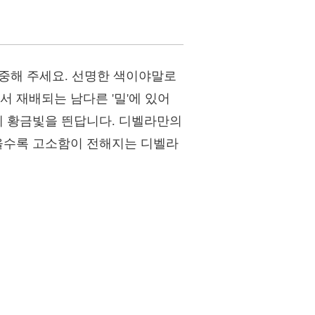
집중해 주세요. 선명한 색이야말로
 재배되는 남다른 '밀'에 있어
게 황금빛을 띈답니다. 디벨라만의
씹을수록 고소함이 전해지는 디벨라