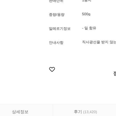
1봉지
판매단위
500g
중량/용량
- 밀 함유
알레르기정보
직사광선을 받지 않는
안내사항
상세정보
후기
(
13,420
)