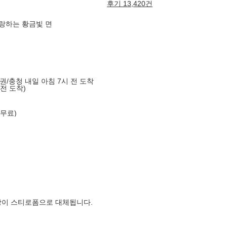
후기 13,420건
자랑하는 황금빛 면
도권/충청 내일 아침 7시 전 도착
 전 도착)
 무료)
장이 스티로폼으로 대체됩니다.