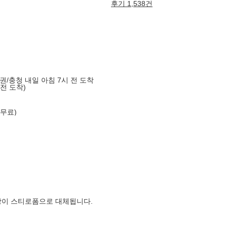
후기 1,538건
도권/충청 내일 아침 7시 전 도착
 전 도착)
 무료)
장이 스티로폼으로 대체됩니다.