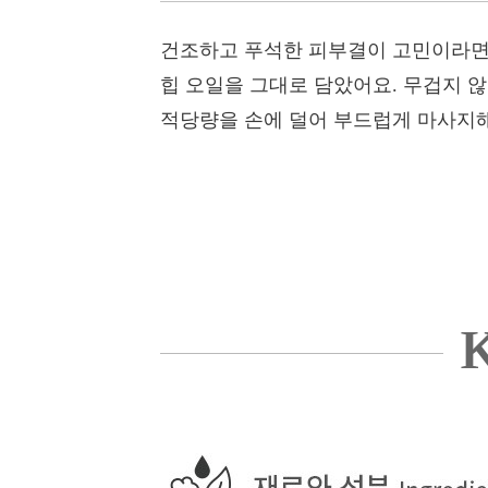
건조하고 푸석한 피부결이 고민이라면
힙 오일을 그대로 담았어요. 무겁지 않
적당량을 손에 덜어 부드럽게 마사지해
K