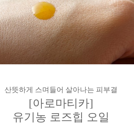
산뜻하게 스며들어 살아나는 피부결
[아로마티카]
유기농 로즈힙 오일