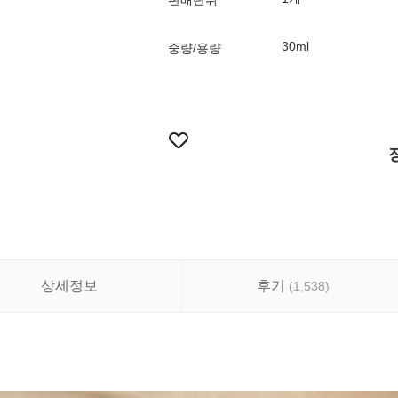
판매단위
30ml
중량/용량
상세정보
후기
(
1,538
)