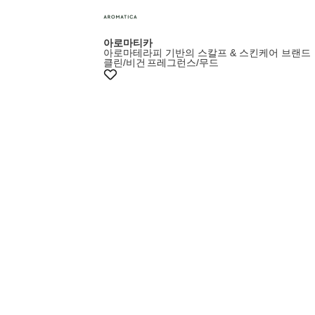
아로마티카
아로마테라피 기반의 스칼프 & 스킨케어 브랜드
클린/비건
프레그런스/무드