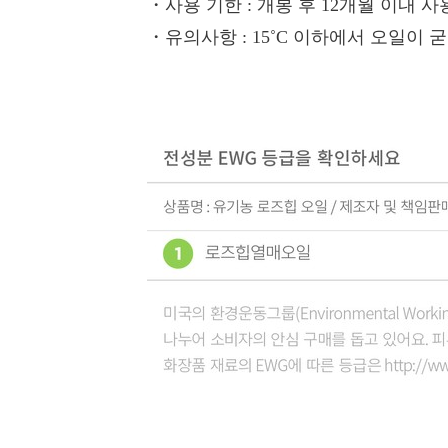
・사용 기한
: 개봉 후 12개월 이내 
・유의사항
: 15˚C 이하에서 오일이