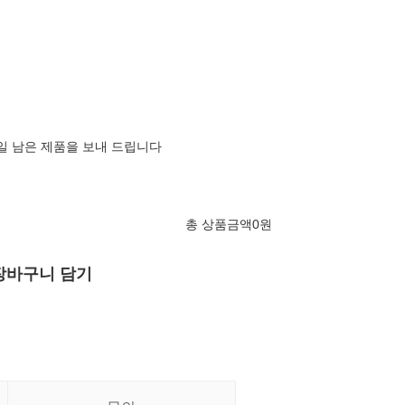
1일 남은 제품을 보내 드립니다
총 상품금액
0
원
장바구니 담기