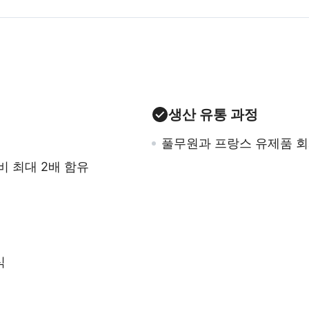
생산 유통 과정
풀무원과 프랑스 유제품 회
비 최대 2배 함유
식