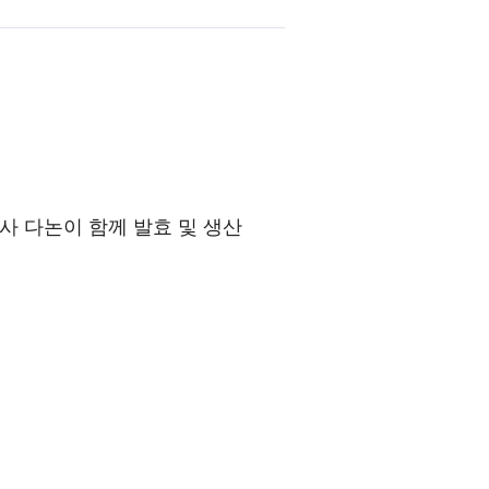
사 다논이 함께 발효 및 생산