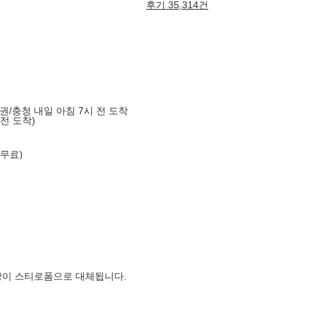
후기 35,314건
도권/충청 내일 아침 7시 전 도착
 전 도착)
 무료)
장이 스티로폼으로 대체됩니다.