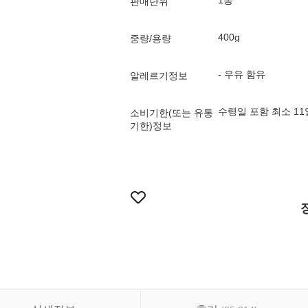
1통
판매단위
400g
중량/용량
- 우유 함유
알레르기정보
수령일 포함 최소 1
소비기한(또는 유통
기한)정보