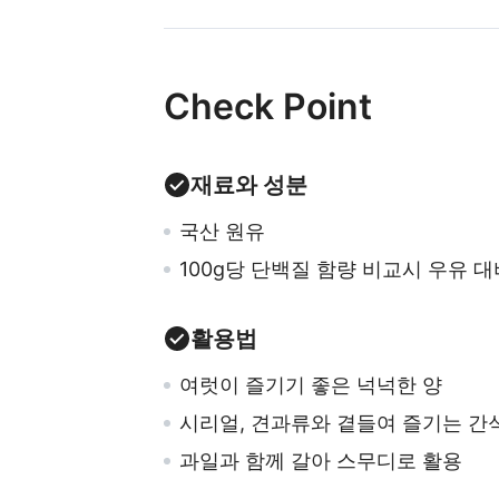
Check Point
재료와 성분
국산 원유
100g당 단백질 함량 비교시 우유 대
활용법
여럿이 즐기기 좋은 넉넉한 양
시리얼, 견과류와 곁들여 즐기는 간
과일과 함께 갈아 스무디로 활용