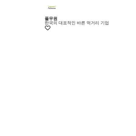
풀무원
한국의 대표적인 바른 먹거리 기업