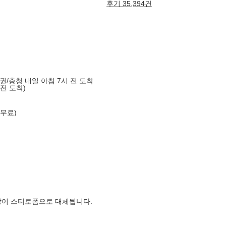
후기 35,394건
도권/충청 내일 아침 7시 전 도착
 전 도착)
 무료)
장이 스티로폼으로 대체됩니다.