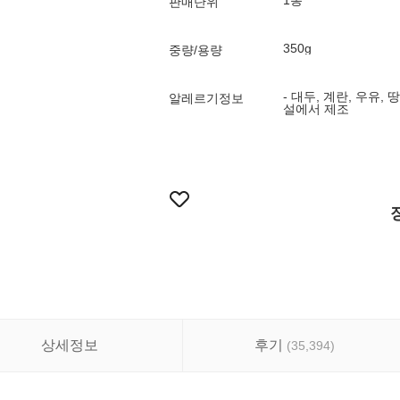
1봉
판매단위
350g
중량/용량
- 대두, 계란, 우유,
알레르기정보
설에서 제조
상세정보
후기
(
35,394
)