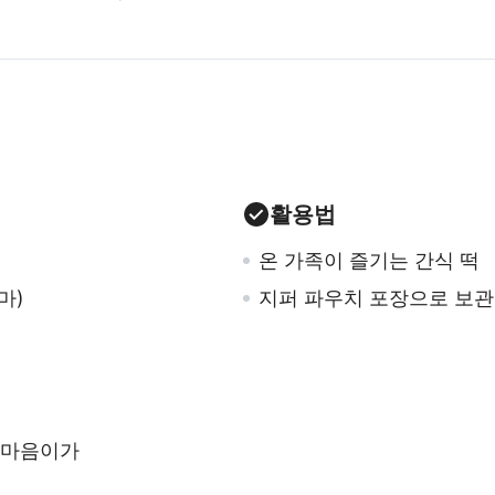
활용법
온 가족이 즐기는 간식 떡
마)
지퍼 파우치 포장으로 보관
마음이가