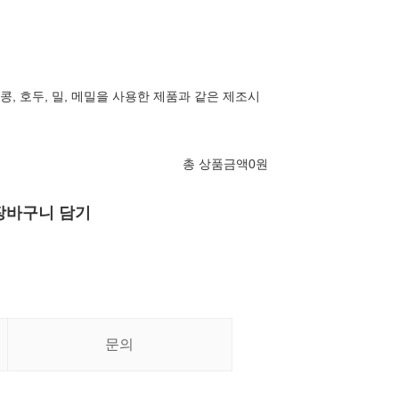
 땅콩, 호두, 밀, 메밀을 사용한 제품과 같은 제조시
총 상품금액
0
원
장바구니 담기
문의