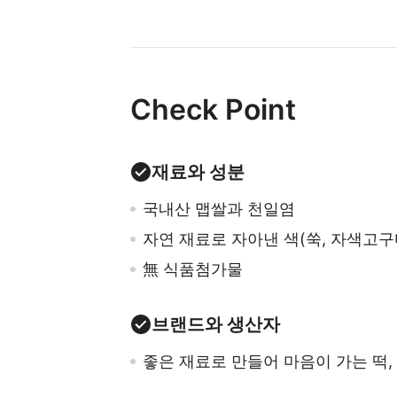
Check Point
재료와 성분
국내산 맵쌀과 천일염
자연 재료로 자아낸 색(쑥, 자색고구
無 식품첨가물
브랜드와 생산자
좋은 재료로 만들어 마음이 가는 떡,