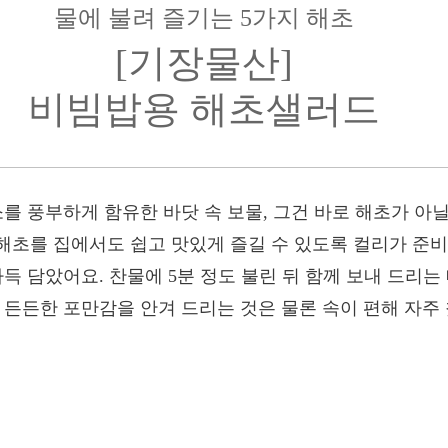
물에 불려 즐기는 5가지 해초
[기장물산]
비빔밥용 해초샐러드
소를 풍부하게 함유한 바닷 속 보물, 그건 바로 해초가 아닐
해초를 집에서도 쉽고 맛있게 즐길 수 있도록 컬리가 준비
가득 담았어요. 찬물에 5분 정도 불린 뒤 함께 보내 드리
 든든한 포만감을 안겨 드리는 것은 물론 속이 편해 자주 