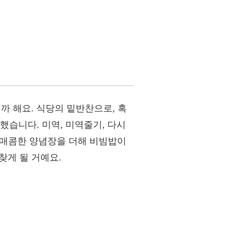
까 해요. 식당의 밑반찬으로, 혹
했습니다. 미역, 미역줄기, 다시
는 매콤한 양념장을 더해 비빔밥이
찾게 될 거예요.