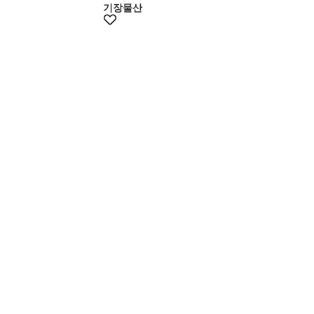
기장물산
+20% 쿠폰