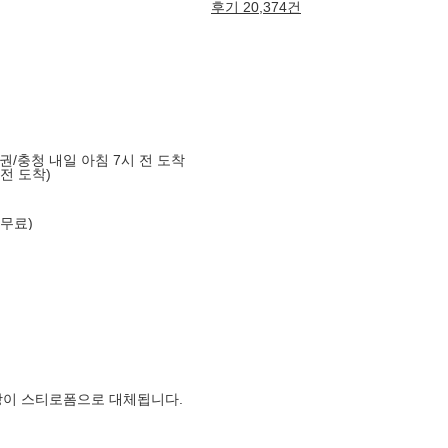
후기 20,374건
)
도권/충청 내일 아침 7시 전 도착
 전 도착)
 무료)
장이 스티로폼으로 대체됩니다.