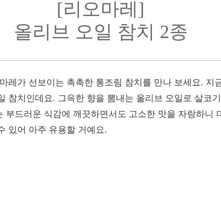
[리오마레]
올리브 오일 참치 2종
오마레가 선보이는 촉촉한 통조림 참치를 만나 보세요. 지
일 참치인데요. 그윽한 향을 뽐내는 올리브 오일로 살코기
 부드러운 식감에 깨끗하면서도 고소한 맛을 자랑하니 
수 있어 아주 유용할 거예요.