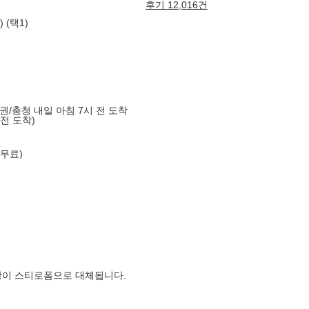
후기 12,016건
 (택1)
도권/충청 내일 아침 7시 전 도착
 전 도착)
 무료)
장이 스티로폼으로 대체됩니다.