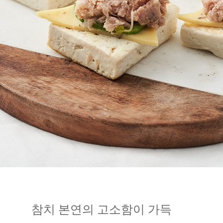
참치 본연의 고소함이 가득