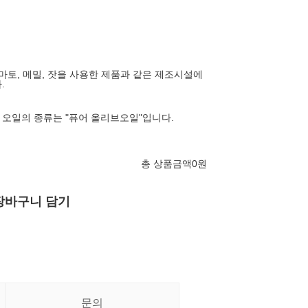
토마토, 메밀, 잣을 사용한 제품과 같은 제조시설에
.
오일의 종류는 "퓨어 올리브오일"입니다.
총 상품금액
0
원
장바구니 담기
문의