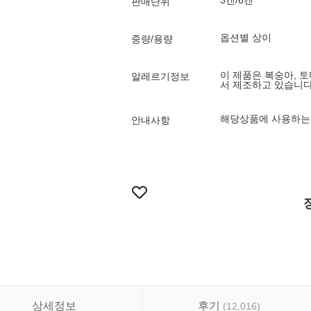
3캔/6캔
판매단위
옵션별 상이
중량/용량
이 제품은 복숭아, 
알레르기정보
서 제조하고 있습니다
해당상품에 사용하는 
안내사항
상세정보
후기
(
12,016
)