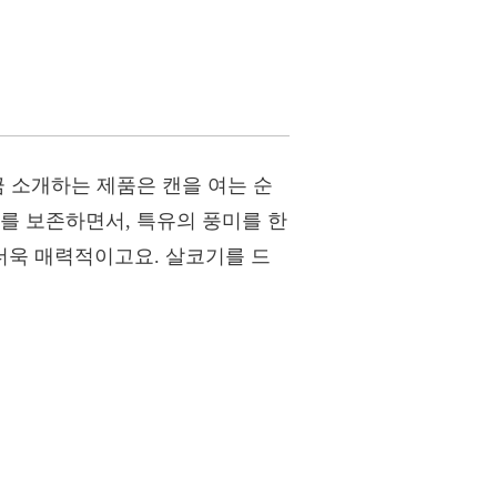
금 소개하는 제품은 캔을 여는 순
를 보존하면서, 특유의 풍미를 한
더욱 매력적이고요. 살코기를 드